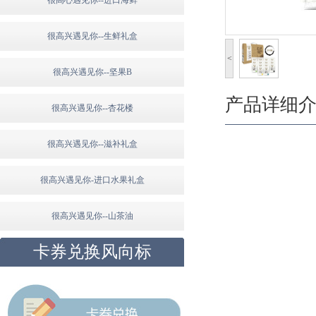
很高心遇见你--进口海鲜
很高兴遇见你--生鲜礼盒
<
很高兴遇见你--坚果B
产品详细
很高兴遇见你--杏花楼
很高兴遇见你--滋补礼盒
很高兴遇见你-进口水果礼盒
很高兴遇见你--山茶油
卡券兑换风向标