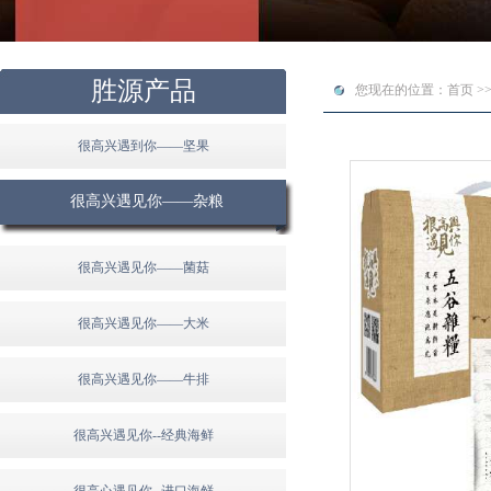
胜源产品
您现在的位置：首页 >>
很高兴遇到你——坚果
很高兴遇见你——杂粮
很高兴遇见你——菌菇
很高兴遇见你——大米
很高兴遇见你——牛排
很高兴遇见你--经典海鲜