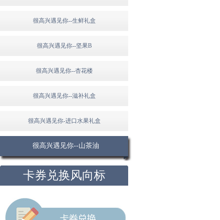
很高兴遇见你--生鲜礼盒
很高兴遇见你--坚果B
很高兴遇见你--杏花楼
很高兴遇见你--滋补礼盒
很高兴遇见你-进口水果礼盒
很高兴遇见你--山茶油
卡券兑换风向标